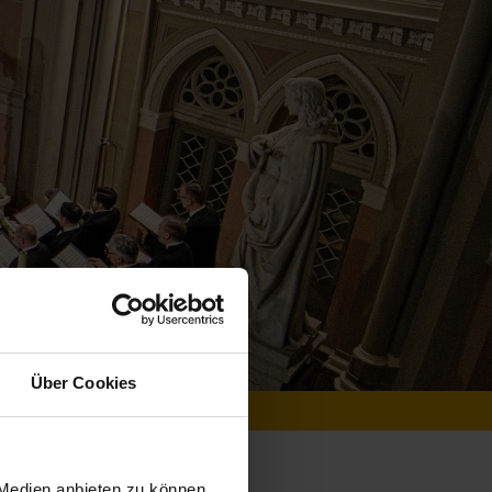
Über Cookies
Instagram
Facebook
YouTube
iker
 Medien anbieten zu können