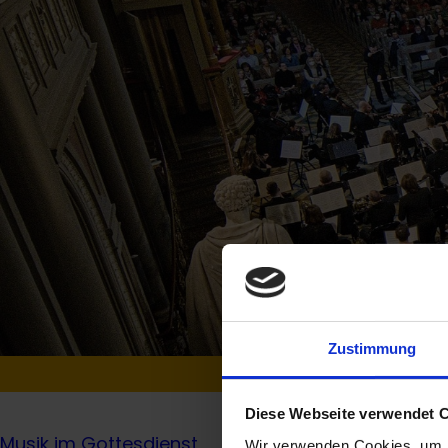
Zustimmung
Startseite
Musikp
Diese Webseite verwendet 
Musik im Gottesdienst
Wir verwenden Cookies, um I